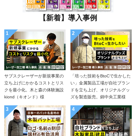
【新着】導入事例
1
2
サブスクレーザーが新規事業の
「培った技術をBtoCで生かした
立ち上げにかかるコストとリス
い」金属製品工場が自社ブラン
クを最小化。木と森の体験施設
ドを立ち上げ、オリジナルグッ
kiond（キオンド）様
ズを製造販売。錦中央工業様
3
4