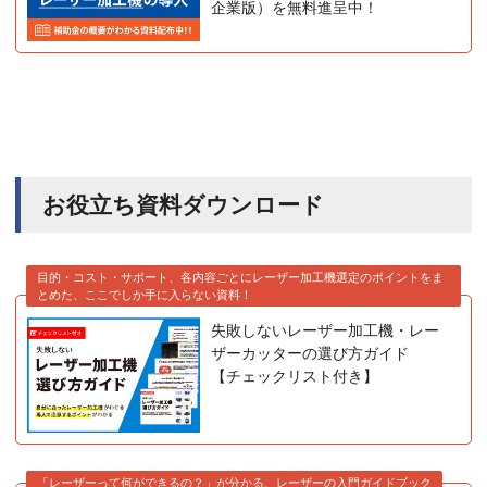
企業版）を無料進呈中！
お役立ち資料ダウンロード
目的・コスト・サポート、各内容ごとにレーザー加工機選定のポイントをま
とめた、ここでしか手に入らない資料！
失敗しないレーザー加工機・レー
ザーカッターの選び方ガイド
【チェックリスト付き】
「レーザーって何ができるの？」が分かる、レーザーの入門ガイドブック