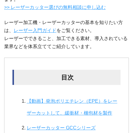
>> レーザーカッター選びの無料相談に申し込む
レーザー加工機・レーザーカッターの基本を知りたい方
は、
レーザー入門ガイド
をご覧ください。
レーザーでできること、加工できる素材、導入されている
業界などを体系立ててご紹介しています。
目次
【動画】発泡ポリエチレン（EPE）をレー
ザーカットして、緩衝材・梱包材を製作
レーザーカッター GCCシリーズ