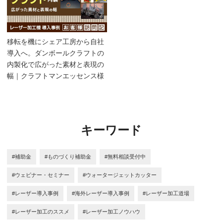
移転を機にシェア工房から自社
導入へ。ダンボールクラフトの
内製化で広がった素材と表現の
幅｜クラフトマンエッセンス様
キーワード
#補助金
#ものづくり補助金
#無料相談受付中
#ウェビナー・セミナー
#ウォータージェットカッター
#レーザー導入事例
#海外レーザー導入事例
#レーザー加工道場
#レーザー加工のススメ
#レーザー加工ノウハウ