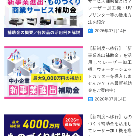
サービス補助金とは？
レーザー加工機・UV
プリンター等の活用方
法を紹介
2026年07月14日
【新制度へ移行】「新
事業進出補助金」を活
用してレーザー加工
機、ウォータージェッ
トカッターを導入しま
せんか？（※最新補助
金をご案内中）
2026年07月14日
【新制度へ移行】もの
づくり補助金を活用し
てレーザー加工機を導