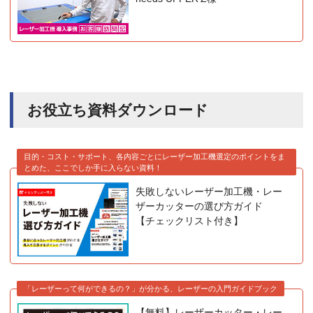
お役立ち資料ダウンロード
目的・コスト・サポート、各内容ごとにレーザー加工機選定のポイントをま
とめた、ここでしか手に入らない資料！
失敗しないレーザー加工機・レー
ザーカッターの選び方ガイド
【チェックリスト付き】
「レーザーって何ができるの？」が分かる、レーザーの入門ガイドブック
【無料】レーザーカッター・レー