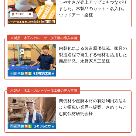
しやすさが売上アップにもつながり
ました。木製品のカット・名入れ。
ウッドアート楽様
木製品・木工へのレーザー加工機の導入事例
内製化による製造原価低減。家具の
製造過程で発生する端材を活用した
商品開発。永野家具工業様
木製品・木工へのレーザー加工機の導入事例
間伐材や産廃木材の有効利用方法を
より幅広い業界へ提案。さめうらこ
む間伐材研究会様