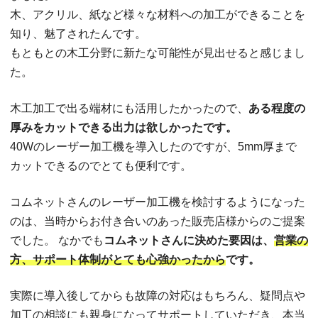
木、アクリル、紙など様々な材料への加工ができることを
知り、魅了されたんです。
もともとの木工分野に新たな可能性が見出せると感じまし
た。
木工加工で出る端材にも活用したかったので、
ある程度の
厚みをカットできる出力は欲しかったです。
40Wのレーザー加工機を導入したのですが、5mm厚まで
カットできるのでとても便利です。
コムネットさんのレーザー加工機を検討するようになった
のは、当時からお付き合いのあった販売店様からのご提案
でした。 なかでも
コムネットさんに決めた要因は、
営業の
方、サポート体制がとても心強かったから
です。
実際に導入後してからも故障の対応はもちろん、疑問点や
加工の相談にも親身になってサポートしていただき、本当