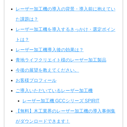
レーザー加工機の導入の背景・導入前に抱えてい
た課題は？
レーザー加工機を導入するきっかけ・選定ポイン
トは？
レーザー加工機導入後の効果は？
青地ライフクリエイト様のレーザー加工製品
今後の展望を教えてください。
お客様プロフィール
ご導入いただいているレーザー加工機
レーザー加工機 GCCシリーズ SPIRIT
【無料】木工業界のレーザー加工機の導入事例集
がダウンロードできます！