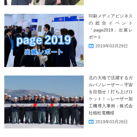
印刷メディアビジネス
の総合イベント
「page2019」出展レ
ポート
2019年03月29日
北の大地で活躍するガ
ルバノレーザー～宇宙
を目指せ！打ち上げロ
ケット！～レーザー加
工機導入事例：株式会
社植松電機様
2019年03月28日