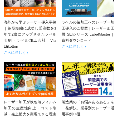
海外から学ぶレーザー導入事例
ラベルの後加工へのレーザー加
｜納期短縮に成功し受注数を1
工導入のご提案｜レーザー加工
年で2倍にアップさせたラベル
機 SEIシリーズ LabelMaster｜
印刷・ラベル加工会社｜Vila
資料ダウンロード
Etiketten
さらに詳しく ›
さらに詳しく ›
レーザー加工が軟包装フィルム
製造業の「お悩みあるある」を
加工の生産性向上・コスト削
一発解決。業界別のレーザー活
減・売上拡大を実現できる理由
用事例14選