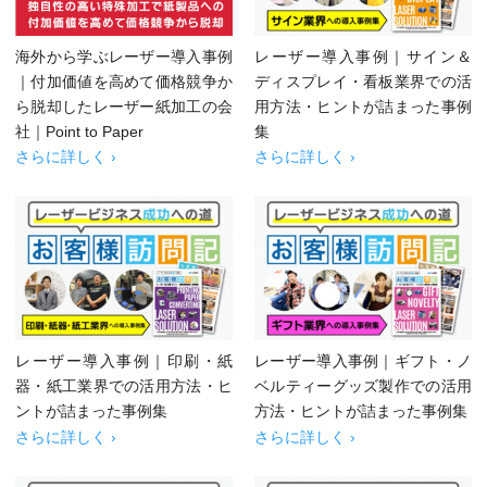
海外から学ぶレーザー導入事例
レーザー導入事例｜サイン＆
｜付加価値を高めて価格競争か
ディスプレイ・看板業界での活
ら脱却したレーザー紙加工の会
用方法・ヒントが詰まった事例
社｜Point to Paper
集
さらに詳しく ›
さらに詳しく ›
レーザー導入事例｜印刷・紙
レーザー導入事例｜ギフト・ノ
器・紙工業界での活用方法・ヒ
ベルティーグッズ製作での活用
ントが詰まった事例集
方法・ヒントが詰まった事例集
さらに詳しく ›
さらに詳しく ›