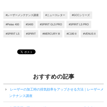
#レーザーメンテナンス講座
#ニュースレター
#GCCシリーズ
#Piolas 400
#S400
#SPIRIT GLS PRO
#SPIRIT LS PRO
#SPIRIT LS
#SPIRIT
#MERCURY III
#C180 II
#VENUS II
おすすめの記事
レーザーの加工時の排気効率をアップさせる方法｜レーザーメ
ンテナンス講座