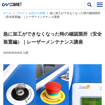
ホーム
＞
ブログ
＞
お役立ち情報
＞ 急に加工ができなくなった時の確認箇所
（安全装置編）｜レーザーメンテナンス講座
急に加工ができなくなった時の確認箇所（安全
装置編）｜レーザーメンテナンス講座
2020年06月05日 公開