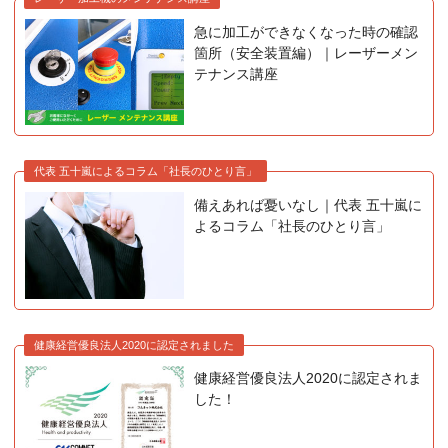
急に加工ができなくなった時の確認
箇所（安全装置編）｜レーザーメン
テナンス講座
代表 五十嵐によるコラム「社長のひとり言」
備えあれば憂いなし｜代表 五十嵐に
よるコラム「社長のひとり言」
健康経営優良法人2020に認定されました
健康経営優良法人2020に認定されま
した！