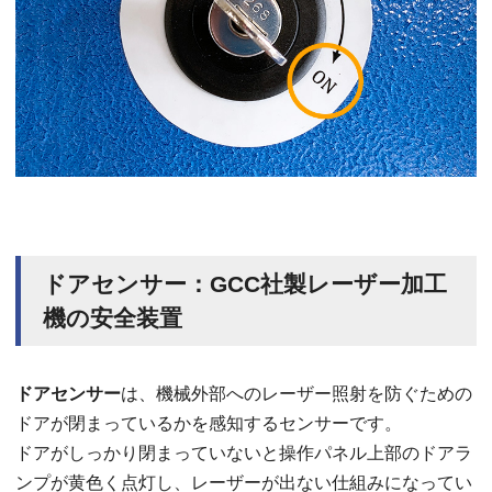
ドアセンサー：GCC社製レーザー加工
機の安全装置
ドアセンサー
は、機械外部へのレーザー照射を防ぐための
ドアが閉まっているかを感知するセンサーです。
ドアがしっかり閉まっていないと操作パネル上部のドアラ
ンプが黄色く点灯し、レーザーが出ない仕組みになってい