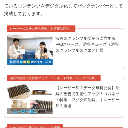
ているコンテンツをデジタル化してバックナンバーとして
掲載しております。
レーザー加工機の導入事例「お客様訪問記」
渋谷スクランブル交差点に面する
FABスペース。渋谷キューズ（渋谷
スクランブルスクエア）様
治具の改善で生産性アップ！コムネット特製「フジタ式治具」
【レーザー加工データ無料公開】治
具の改善で生産性アップ！コムネッ
ト特製「フジタ式治具」｜レーザー
加工道場
レーザー加工機のメンテナンス講座