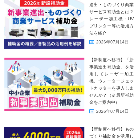
進出・ものづくり商業
サービス補助金とは？
レーザー加工機・UV
プリンター等の活用方
法を紹介
2026年07月14日
【新制度へ移行】「新
事業進出補助金」を活
用してレーザー加工
機、ウォータージェッ
トカッターを導入しま
せんか？（※最新補助
金をご案内中）
2026年07月14日
【新制度へ移行】もの
づくり補助金を活用し