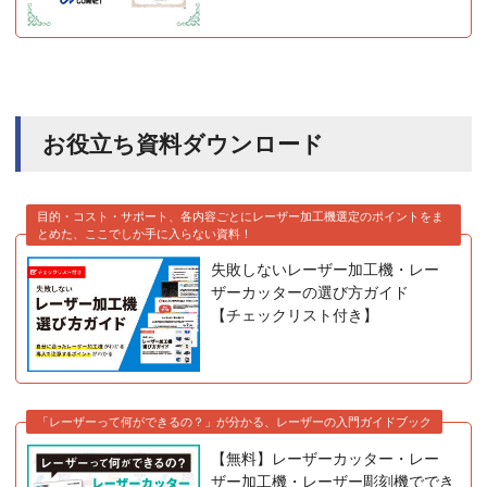
お役立ち資料ダウンロード
目的・コスト・サポート、各内容ごとにレーザー加工機選定のポイントをま
とめた、ここでしか手に入らない資料！
失敗しないレーザー加工機・レー
ザーカッターの選び方ガイド
【チェックリスト付き】
「レーザーって何ができるの？」が分かる、レーザーの入門ガイドブック
【無料】レーザーカッター・レー
ザー加工機・レーザー彫刻機ででき